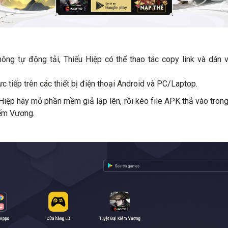
hông tự động tải, Thiếu Hiệp có thể thao tác copy link và dán
ực tiếp trên các thiết bị điện thoại Android và PC/Laptop.
 Hiệp hãy mở phần mềm giả lập lên, rồi kéo file APK thả vào trong
iếm Vương.