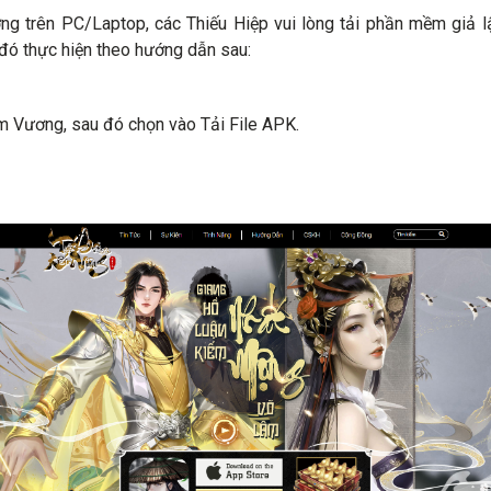
ng trên PC/Laptop, các Thiếu Hiệp vui lòng tải phần mềm giả l
 đó thực hiện theo hướng dẫn sau:
m Vương, sau đó chọn vào Tải File APK.