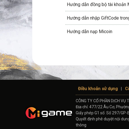
Hướng dẫn đồng bộ tài khoản
Hướng dẫn nhập GiftCode tron
Hướng dẫn nạp Micoin
Điều khoản sử dụng
Cà
|
CÔNG TY CỔ PHẦN DỊCH VỤ 
Địa chỉ: 477/22 Âu Cơ, Phườn
Giấy phép G1 số: Số 297/GP-
Quyết định phê duyệt nội dun
thông