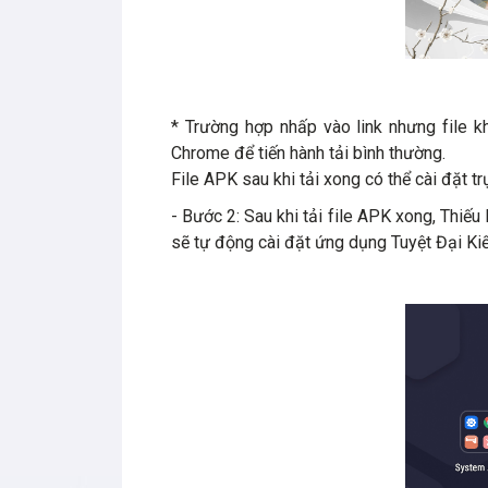
* Trường hợp nhấp vào link nhưng file k
Chrome để tiến hành tải bình thường.
File APK sau khi tải xong có thể cài đặt tr
- Bước 2: Sau khi tải file APK xong, Thiếu
sẽ tự động cài đặt ứng dụng Tuyệt Đại K