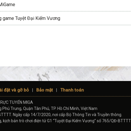
 MiGame
g game Tuyệt Đại Kiếm Vương
i đặt và gỡ bỏ
Bảo mật
Thanh toán
|
|
TRỰC TUYẾN MIGA
g Phú Trung, Quận Tân Phú, TP. Hồ Chí Minh, Việt Nam
BTTTT. Ngày cấp 14/7/2020, nơi cấp Bộ Thông Tin và Truyền thông.
g, kịch bản trò chơi điện tử G1 “Tuyệt Đại Kiếm Vương” số 765/QĐ-BTTT