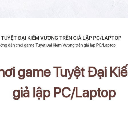
TUYỆT ĐẠI KIẾM VƯƠNG TRÊN GIẢ LẬP PC/LAPTOP
ớng dẫn chơi game Tuyệt Đại Kiếm Vương trên giả lập PC/Laptop
ơi game Tuyệt Đại Ki
giả lập PC/Laptop