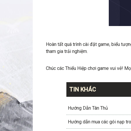
Hoàn tất quá trình cài đặt game, biểu tượ
tham gia trải nghiệm.
Chúc các Thiếu Hiệp chơi game vui vẻ! Mọ
TIN KHÁC
Hướng Dẫn Tân Thủ
Hướng dẫn mua các gói nạp tr