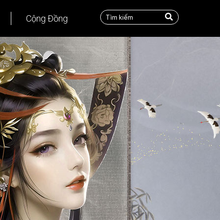
Cộng Đồng